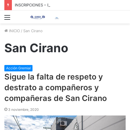
INSCRIPCIONES – ESCUELA SINDICAL
Menú
INICIO
/
San Cirano
San Cirano
Acción Gremial
Sigue la falta de respeto y
destrato a compañeros y
compañeras de San Cirano
3 noviembre, 2020