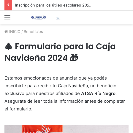
Inscripción para los útiles escolares 2026 📚✏️
Menú
INICIO
/
Beneficios
🎄 Formulario para la Caja
Navideña 2024 🎁
Estamos emocionados de anunciar que ya podés
inscribirte para recibir tu Caja Navideña, un beneficio
exclusivo para nuestros afiliados de
ATSA Río Negro
.
Asegurate de leer toda la información antes de completar
el formulario.