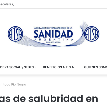
 escolares 2026 📚✏️
OBRA SOCIAL y SEDES
BENEFICIOS A.T.S.A.
QUIENES SOM
en todo Río Negro
as de salubridad en