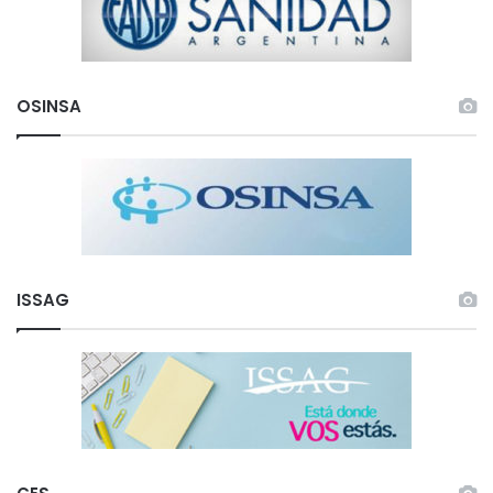
OSINSA
ISSAG