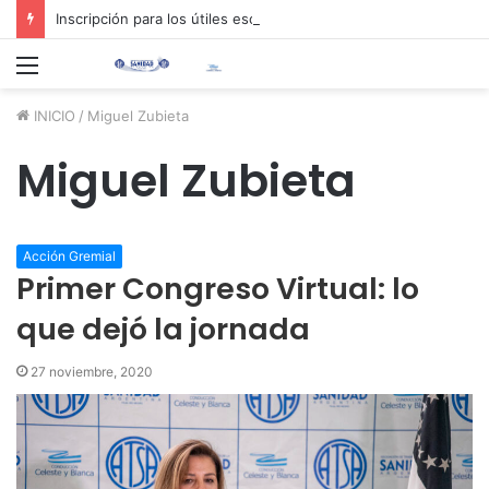
Inscripción para los útiles escolares 2026 📚✏️
Menú
INICIO
/
Miguel Zubieta
Miguel Zubieta
Acción Gremial
Primer Congreso Virtual: lo
que dejó la jornada
27 noviembre, 2020