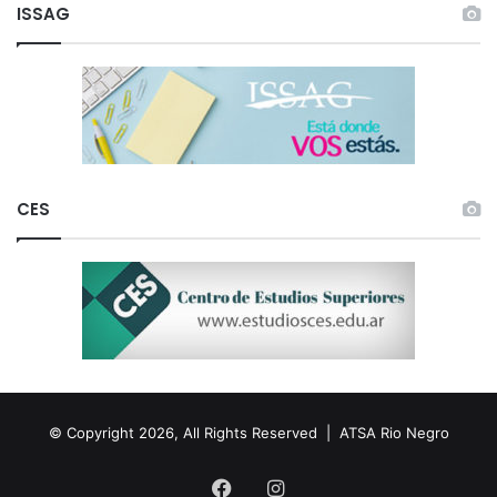
ISSAG
CES
© Copyright 2026, All Rights Reserved |
ATSA Rio Negro
Facebook
Instagram