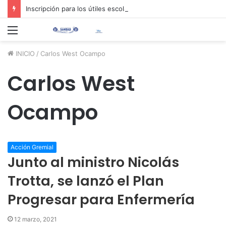
Inscripción para los útiles escolares 2026 📚✏️
Menú
INICIO
/
Carlos West Ocampo
Carlos West
Ocampo
Acción Gremial
Junto al ministro Nicolás
Trotta, se lanzó el Plan
Progresar para Enfermería
12 marzo, 2021