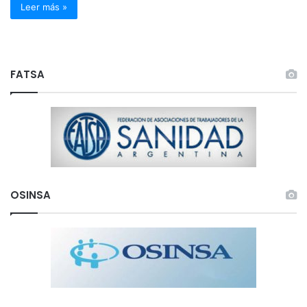
Leer más »
FATSA
OSINSA