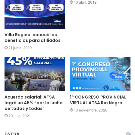
10 abril, 2019
Villa Regina: conocé los
beneficios para afiliados
21 junio, 2019
Acuerdo salarial: ATSA
1° CONGRESO PROVINCIAL
logró un 45% “por la lucha
VIRTUAL ATSA Rio Negro
de todos y todas”
13 noviembre, 2020
29 julio, 2021
FATSA