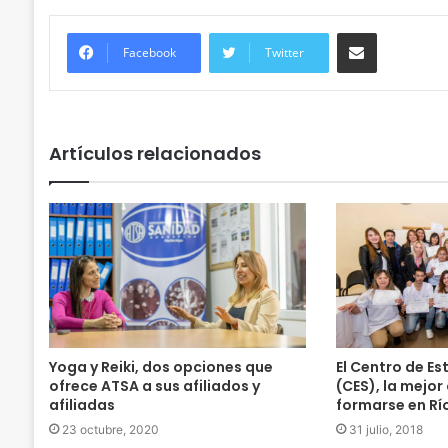
Compartir
Facebook
Twitter
Artículos relacionados
Yoga y Reiki, dos opciones que
El Centro de Es
ofrece ATSA a sus afiliados y
(CES), la mejor
afiliadas
formarse en Rí
23 octubre, 2020
31 julio, 2018