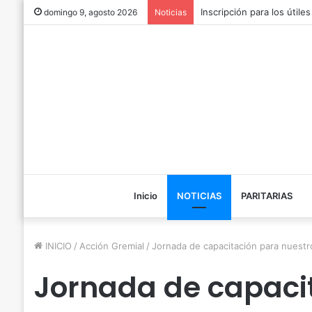
Inscripción para los útile
domingo 9, agosto 2026
Noticias
Inicio
NOTICIAS
PARITARIAS
INICIO
/
Acción Gremial
/
Jornada de capacitación para nuest
Jornada de capaci