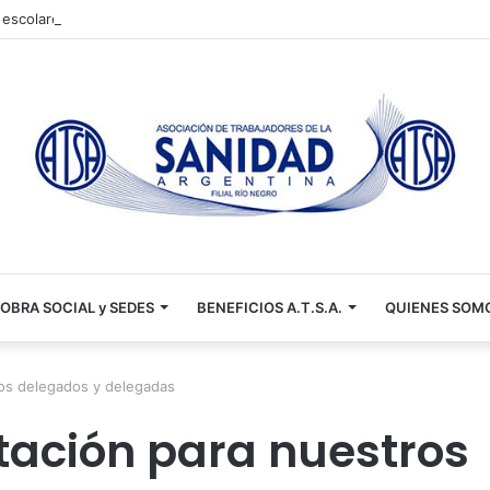
s escolares 2026 📚✏️
OBRA SOCIAL y SEDES
BENEFICIOS A.T.S.A.
QUIENES SOM
ros delegados y delegadas
tación para nuestros