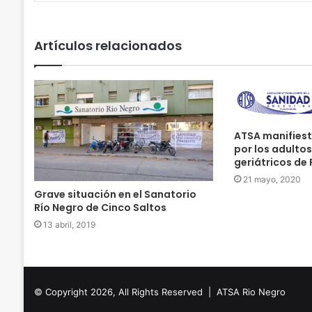
Artículos relacionados
ATSA manifies
por los adulto
geriátricos de
21 mayo, 2020
Grave situación en el Sanatorio
Río Negro de Cinco Saltos
13 abril, 2019
© Copyright 2026, All Rights Reserved |
ATSA Rio Negro