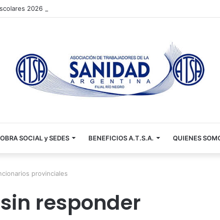
 escolares 2026 📚✏️
OBRA SOCIAL y SEDES
BENEFICIOS A.T.S.A.
QUIENES SOM
ncionarios provinciales
 sin responder