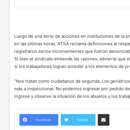
Luego de una serie de acciones en instituciones de la p
en las últimas horas, ATSA reclama definiciones al res
registraron serios inconvenientes que fueron denunciad
Si bien el sindicato entiende las razones, advierte que
si los trabajadores logran acceder a los elementos de pr
“Nos tratan como ciudadanos de segunda. Los geriátricos 
más a inspeccionar. No podemos ingresar por pedido del
ingrese y observe la situación de los abuelos y los traba
Compartir
Facebook
Twitter