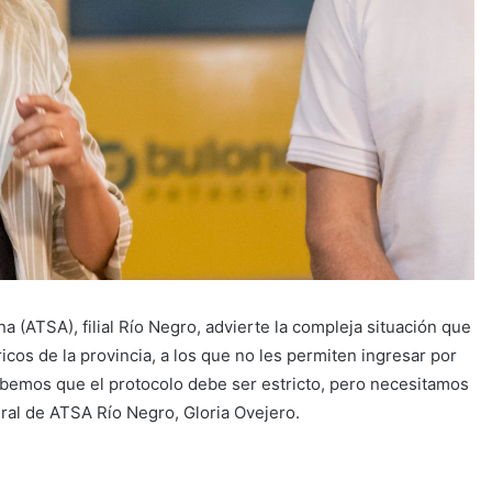
a (ATSA), filial Río Negro, advierte la compleja situación que
cos de la provincia, a los que no les permiten ingresar por
abemos que el protocolo debe ser estricto, pero necesitamos
eral de ATSA Río Negro, Gloria Ovejero.