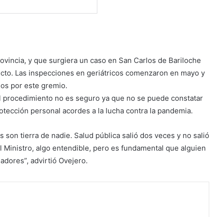
rovincia, y que surgiera un caso en San Carlos de Bariloche
pecto. Las inspecciones en geriátricos comenzaron en mayo y
os por este gremio.
 el procedimiento no es seguro ya que no se puede constatar
otección personal acordes a la lucha contra la pandemia.
son tierra de nadie. Salud pública salió dos veces y no salió
 Ministro, algo entendible, pero es fundamental que alguien
jadores”, advirtió Ovejero.