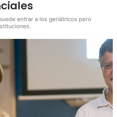
nciales
puede entrar a los geriátricos pero
stituciones.