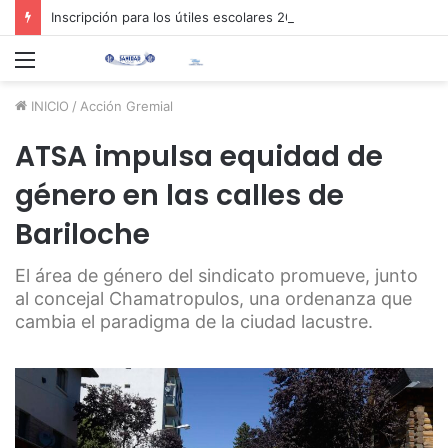
Inscripción para los útiles escolares 2026 📚✏️
Menú
INICIO
/
Acción Gremial
ATSA impulsa equidad de
género en las calles de
Bariloche
El área de género del sindicato promueve, junto
al concejal Chamatropulos, una ordenanza que
cambia el paradigma de la ciudad lacustre.