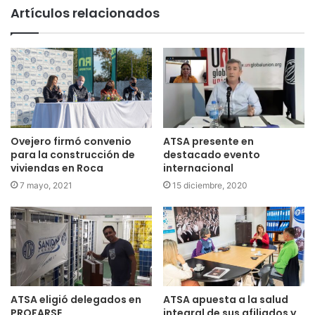
Artículos relacionados
Ovejero firmó convenio
ATSA presente en
para la construcción de
destacado evento
viviendas en Roca
internacional
7 mayo, 2021
15 diciembre, 2020
ATSA eligió delegados en
ATSA apuesta a la salud
PROFARSE
integral de sus afiliados y