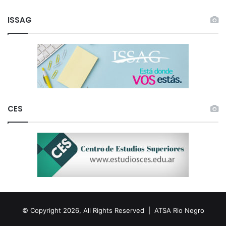
ISSAG
CES
© Copyright 2026, All Rights Reserved |
ATSA Rio Negro