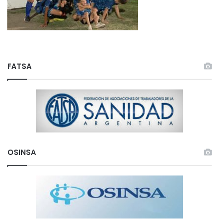
FATSA
OSINSA