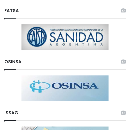
FATSA
OSINSA
ISSAG