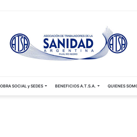
 escolares 2026 📚✏️
OBRA SOCIAL y SEDES
BENEFICIOS A.T.S.A.
QUIENES SOM