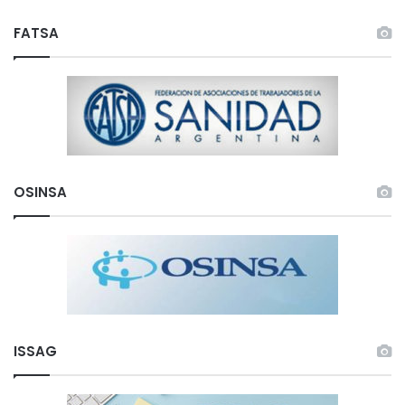
FATSA
OSINSA
ISSAG