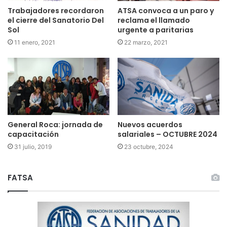
Trabajadores recordaron
ATSA convoca a un paro y
el cierre del Sanatorio Del
reclama el llamado
Sol
urgente a paritarias
11 enero, 2021
22 marzo, 2021
General Roca: jornada de
Nuevos acuerdos
capacitación
salariales – OCTUBRE 2024
31 julio, 2019
23 octubre, 2024
FATSA