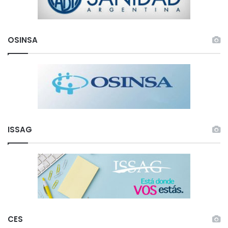
OSINSA
ISSAG
CES