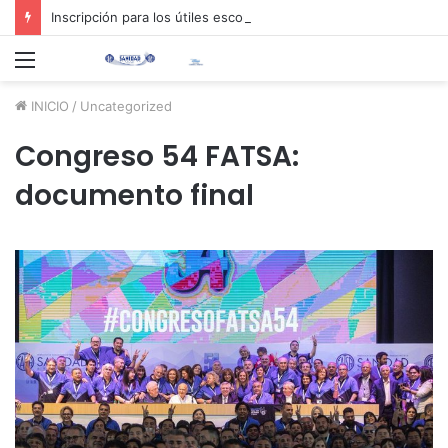
Inscripción para los útiles escolares 2026 📚✏️
Menú
INICIO
/
Uncategorized
Congreso 54 FATSA:
documento final